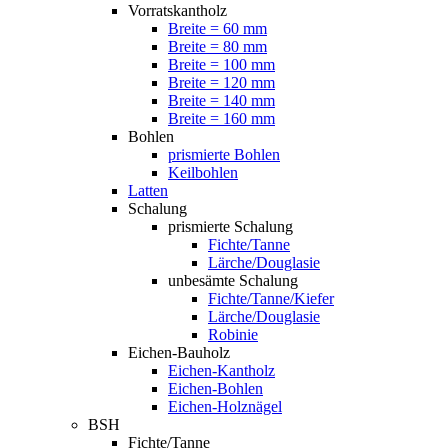
Vorratskantholz
Breite = 60 mm
Breite = 80 mm
Breite = 100 mm
Breite = 120 mm
Breite = 140 mm
Breite = 160 mm
Bohlen
prismierte Bohlen
Keilbohlen
Latten
Schalung
prismierte Schalung
Fichte/Tanne
Lärche/Douglasie
unbesämte Schalung
Fichte/Tanne/Kiefer
Lärche/Douglasie
Robinie
Eichen-Bauholz
Eichen-Kantholz
Eichen-Bohlen
Eichen-Holznägel
BSH
Fichte/Tanne