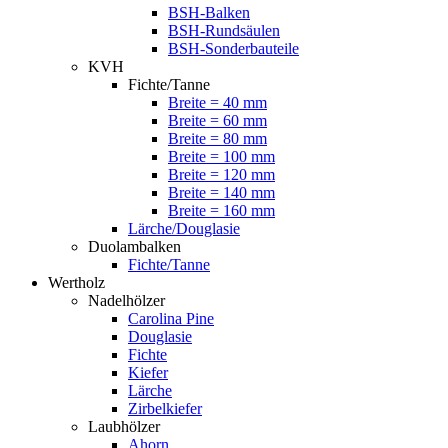
BSH-Balken
BSH-Rundsäulen
BSH-Sonderbauteile
KVH
Fichte/Tanne
Breite = 40 mm
Breite = 60 mm
Breite = 80 mm
Breite = 100 mm
Breite = 120 mm
Breite = 140 mm
Breite = 160 mm
Lärche/Douglasie
Duolambalken
Fichte/Tanne
Wertholz
Nadelhölzer
Carolina Pine
Douglasie
Fichte
Kiefer
Lärche
Zirbelkiefer
Laubhölzer
Ahorn