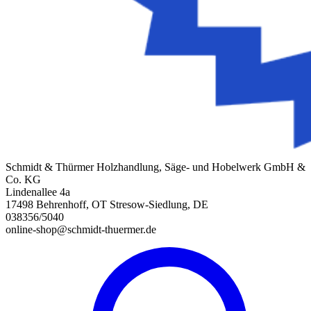
Schmidt & Thürmer Holzhandlung, Säge- und Hobelwerk GmbH &
Co. KG
Lindenallee 4a
17498 Behrenhoff, OT Stresow-Siedlung, DE
038356/5040
online-shop@schmidt-thuermer.de