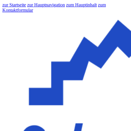
zur Startseite
zur Hauptnavigation
zum Hauptinhalt
zum
Kontaktformular