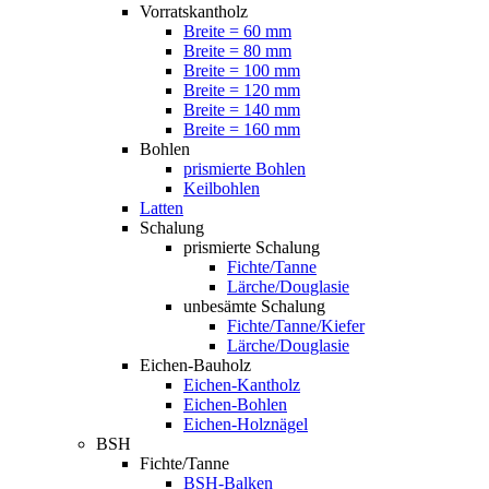
Vorratskantholz
Breite = 60 mm
Breite = 80 mm
Breite = 100 mm
Breite = 120 mm
Breite = 140 mm
Breite = 160 mm
Bohlen
prismierte Bohlen
Keilbohlen
Latten
Schalung
prismierte Schalung
Fichte/Tanne
Lärche/Douglasie
unbesämte Schalung
Fichte/Tanne/Kiefer
Lärche/Douglasie
Eichen-Bauholz
Eichen-Kantholz
Eichen-Bohlen
Eichen-Holznägel
BSH
Fichte/Tanne
BSH-Balken