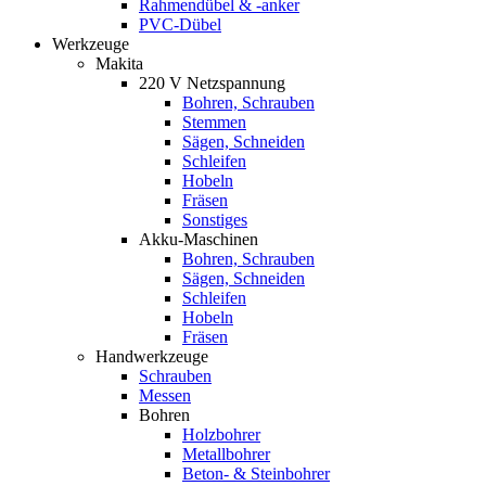
Rahmendübel & -anker
PVC-Dübel
Werkzeuge
Makita
220 V Netzspannung
Bohren, Schrauben
Stemmen
Sägen, Schneiden
Schleifen
Hobeln
Fräsen
Sonstiges
Akku-Maschinen
Bohren, Schrauben
Sägen, Schneiden
Schleifen
Hobeln
Fräsen
Handwerkzeuge
Schrauben
Messen
Bohren
Holzbohrer
Metallbohrer
Beton- & Steinbohrer