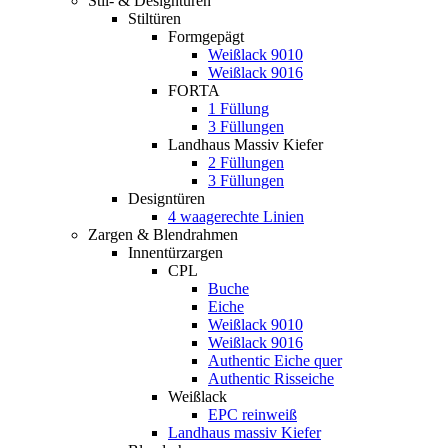
Stil- & Designtüren
Stiltüren
Formgepägt
Weißlack 9010
Weißlack 9016
FORTA
1 Füllung
3 Füllungen
Landhaus Massiv Kiefer
2 Füllungen
3 Füllungen
Designtüren
4 waagerechte Linien
Zargen & Blendrahmen
Innentürzargen
CPL
Buche
Eiche
Weißlack 9010
Weißlack 9016
Authentic Eiche quer
Authentic Risseiche
Weißlack
EPC reinweiß
Landhaus massiv Kiefer