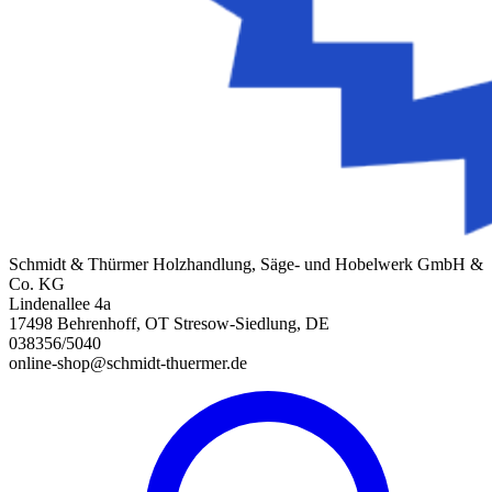
Schmidt & Thürmer Holzhandlung, Säge- und Hobelwerk GmbH &
Co. KG
Lindenallee 4a
17498 Behrenhoff, OT Stresow-Siedlung, DE
038356/5040
online-shop@schmidt-thuermer.de