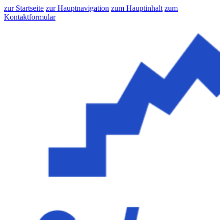
zur Startseite
zur Hauptnavigation
zum Hauptinhalt
zum
Kontaktformular