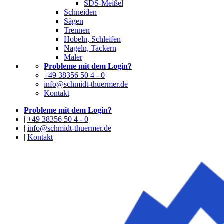
SDS-Meißel
Schneiden
Sägen
Trennen
Hobeln, Schleifen
Nageln, Tackern
Maler
Probleme mit dem Login?
+49 38356 50 4 - 0
info@schmidt-thuermer.de
Kontakt
Probleme mit dem Login?
|
+49 38356 50 4 - 0
|
info@schmidt-thuermer.de
|
Kontakt