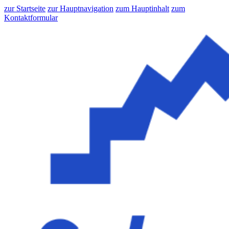
zur Startseite
zur Hauptnavigation
zum Hauptinhalt
zum
Kontaktformular