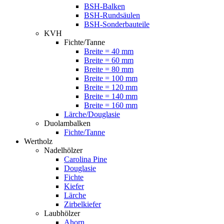
BSH-Balken
BSH-Rundsäulen
BSH-Sonderbauteile
KVH
Fichte/Tanne
Breite = 40 mm
Breite = 60 mm
Breite = 80 mm
Breite = 100 mm
Breite = 120 mm
Breite = 140 mm
Breite = 160 mm
Lärche/Douglasie
Duolambalken
Fichte/Tanne
Wertholz
Nadelhölzer
Carolina Pine
Douglasie
Fichte
Kiefer
Lärche
Zirbelkiefer
Laubhölzer
Ahorn