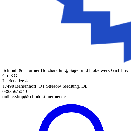
Schmidt & Thürmer Holzhandlung, Säge- und Hobelwerk GmbH &
Co. KG
Lindenallee 4a
17498 Behrenhoff, OT Stresow-Siedlung, DE
038356/5040
online-shop@schmidt-thuermer.de