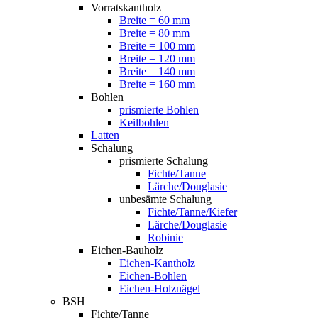
Vorratskantholz
Breite = 60 mm
Breite = 80 mm
Breite = 100 mm
Breite = 120 mm
Breite = 140 mm
Breite = 160 mm
Bohlen
prismierte Bohlen
Keilbohlen
Latten
Schalung
prismierte Schalung
Fichte/Tanne
Lärche/Douglasie
unbesämte Schalung
Fichte/Tanne/Kiefer
Lärche/Douglasie
Robinie
Eichen-Bauholz
Eichen-Kantholz
Eichen-Bohlen
Eichen-Holznägel
BSH
Fichte/Tanne