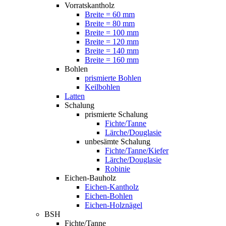
Vorratskantholz
Breite = 60 mm
Breite = 80 mm
Breite = 100 mm
Breite = 120 mm
Breite = 140 mm
Breite = 160 mm
Bohlen
prismierte Bohlen
Keilbohlen
Latten
Schalung
prismierte Schalung
Fichte/Tanne
Lärche/Douglasie
unbesämte Schalung
Fichte/Tanne/Kiefer
Lärche/Douglasie
Robinie
Eichen-Bauholz
Eichen-Kantholz
Eichen-Bohlen
Eichen-Holznägel
BSH
Fichte/Tanne