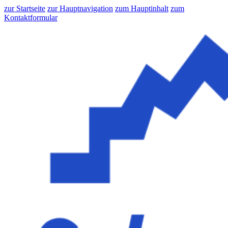
zur Startseite
zur Hauptnavigation
zum Hauptinhalt
zum
Kontaktformular