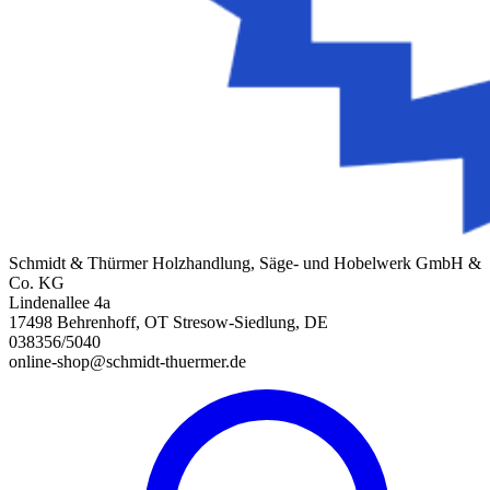
Schmidt & Thürmer Holzhandlung, Säge- und Hobelwerk GmbH &
Co. KG
Lindenallee 4a
17498 Behrenhoff, OT Stresow-Siedlung, DE
038356/5040
online-shop@schmidt-thuermer.de