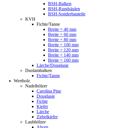
BSH-Balken
BSH-Rundsäulen
BSH-Sonderbauteile
KVH
Fichte/Tanne
Breite = 40 mm
Breite = 60 mm
Breite = 80 mm
Breite = 100 mm
Breite = 120 mm
Breite = 140 mm
Breite = 160 mm
Lärche/Douglasie
Duolambalken
Fichte/Tanne
Wertholz
Nadelhölzer
Carolina Pine
Douglasie
Fichte
Kiefer
Lärche
Zirbelkiefer
Laubhölzer
Ahorn