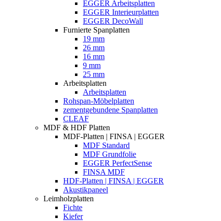
EGGER Arbeitsplatten
EGGER Interieurplatten
EGGER DecoWall
Furnierte Spanplatten
19 mm
26 mm
16 mm
9 mm
25 mm
Arbeitsplatten
Arbeitsplatten
Rohspan-Möbelplatten
zementgebundene Spanplatten
CLEAF
MDF & HDF Platten
MDF-Platten | FINSA | EGGER
MDF Standard
MDF Grundfolie
EGGER PerfectSense
FINSA MDF
HDF-Platten | FINSA | EGGER
Akustikpaneel
Leimholzplatten
Fichte
Kiefer