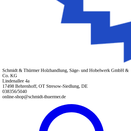
Schmidt & Thürmer Holzhandlung, Säge- und Hobelwerk GmbH &
Co. KG
Lindenallee 4a
17498 Behrenhoff, OT Stresow-Siedlung, DE
038356/5040
online-shop@schmidt-thuermer.de