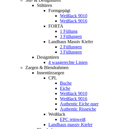
Stil- & Designtüren
Stiltüren
Formgepägt
Weißlack 9010
Weißlack 9016
FORTA
1 Füllung
3 Füllungen
Landhaus Massiv Kiefer
2 Füllungen
3 Füllungen
Designtüren
4 waagerechte Linien
Zargen & Blendrahmen
Innentürzargen
CPL
Buche
Eiche
Weißlack 9010
Weißlack 9016
Authentic Eiche quer
Authentic Risseiche
Weißlack
EPC reinweiß
Landhaus massiv Kiefer