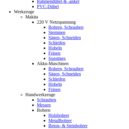
Rahmendübel & -anker
PVC-Dübel
Werkzeuge
Makita
220 V Netzspannung
Bohren, Schrauben
Stemmen
Sägen, Schneiden
Schleifen
Hobeln
Fräsen
Sonstiges
Akku-Maschinen
Bohren, Schrauben
Sägen, Schneiden
Schleifen
Hobeln
Fräsen
Handwerkzeuge
Schrauben
Messen
Bohren
Holzbohrer
Metallbohrer
Beton- & Steinbohrer