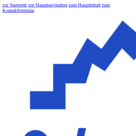
zur Startseite
zur Hauptnavigation
zum Hauptinhalt
zum
Kontaktformular