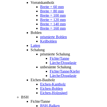
Vorratskantholz
Breite = 60 mm
Breite = 80 mm
Breite = 100 mm
Breite = 120 mm
Breite = 140 mm
Breite = 160 mm
Bohlen
prismierte Bohlen
Keilbohlen
Latten
Schalung
prismierte Schalung
Fichte/Tanne
Lärche/Douglasie
unbesämte Schalung
Fichte/Tanne/Kiefer
Lärche/Douglasie
Eichen-Bauholz
Eichen-Kantholz
Eichen-Bohlen
Eichen-Holznägel
BSH
Fichte/Tanne
BSH-Balken