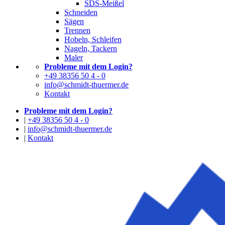
SDS-Meißel
Schneiden
Sägen
Trennen
Hobeln, Schleifen
Nageln, Tackern
Maler
Probleme mit dem Login?
+49 38356 50 4 - 0
info@schmidt-thuermer.de
Kontakt
Probleme mit dem Login?
|
+49 38356 50 4 - 0
|
info@schmidt-thuermer.de
|
Kontakt