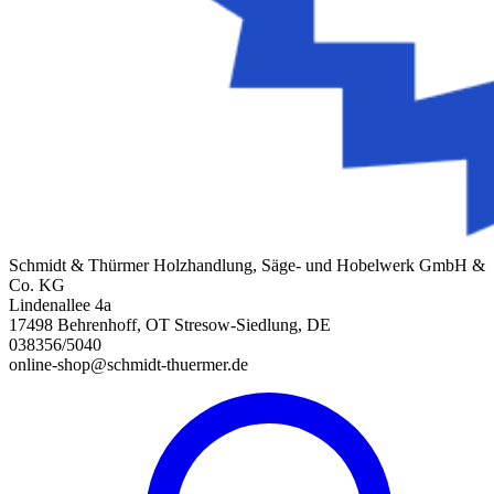
Schmidt & Thürmer Holzhandlung, Säge- und Hobelwerk GmbH &
Co. KG
Lindenallee 4a
17498 Behrenhoff, OT Stresow-Siedlung, DE
038356/5040
online-shop@schmidt-thuermer.de