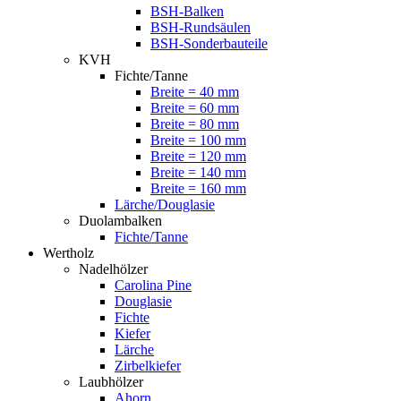
BSH-Balken
BSH-Rundsäulen
BSH-Sonderbauteile
KVH
Fichte/Tanne
Breite = 40 mm
Breite = 60 mm
Breite = 80 mm
Breite = 100 mm
Breite = 120 mm
Breite = 140 mm
Breite = 160 mm
Lärche/Douglasie
Duolambalken
Fichte/Tanne
Wertholz
Nadelhölzer
Carolina Pine
Douglasie
Fichte
Kiefer
Lärche
Zirbelkiefer
Laubhölzer
Ahorn