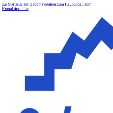
zur Startseite
zur Hauptnavigation
zum Hauptinhalt
zum
Kontaktformular