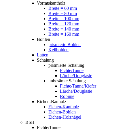
Vorratskantholz
Breite = 60 mm
Breite = 80 mm
Breite = 100 mm
Breite = 120 mm
Breite = 140 mm
Breite = 160 mm
Bohlen
prismierte Bohlen
Keilbohlen
Latten
Schalung
prismierte Schalung
Fichte/Tanne
Lärche/Douglasie
unbesämte Schalung
Fichte/Tanne/Kiefer
Lärche/Douglasie
Robinie
Eichen-Bauholz
Eichen-Kantholz
Eichen-Bohlen
Eichen-Holznägel
BSH
Fichte/Tanne