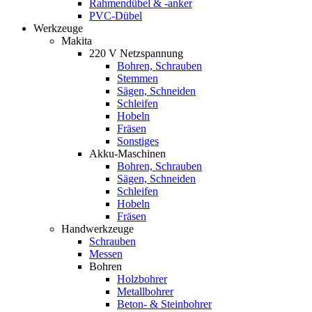
Rahmendübel & -anker
PVC-Dübel
Werkzeuge
Makita
220 V Netzspannung
Bohren, Schrauben
Stemmen
Sägen, Schneiden
Schleifen
Hobeln
Fräsen
Sonstiges
Akku-Maschinen
Bohren, Schrauben
Sägen, Schneiden
Schleifen
Hobeln
Fräsen
Handwerkzeuge
Schrauben
Messen
Bohren
Holzbohrer
Metallbohrer
Beton- & Steinbohrer