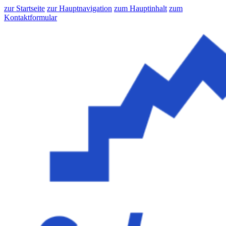
zur Startseite
zur Hauptnavigation
zum Hauptinhalt
zum
Kontaktformular