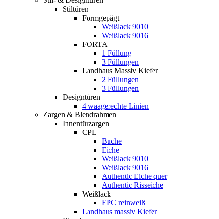
Stil- & Designtüren
Stiltüren
Formgepägt
Weißlack 9010
Weißlack 9016
FORTA
1 Füllung
3 Füllungen
Landhaus Massiv Kiefer
2 Füllungen
3 Füllungen
Designtüren
4 waagerechte Linien
Zargen & Blendrahmen
Innentürzargen
CPL
Buche
Eiche
Weißlack 9010
Weißlack 9016
Authentic Eiche quer
Authentic Risseiche
Weißlack
EPC reinweiß
Landhaus massiv Kiefer