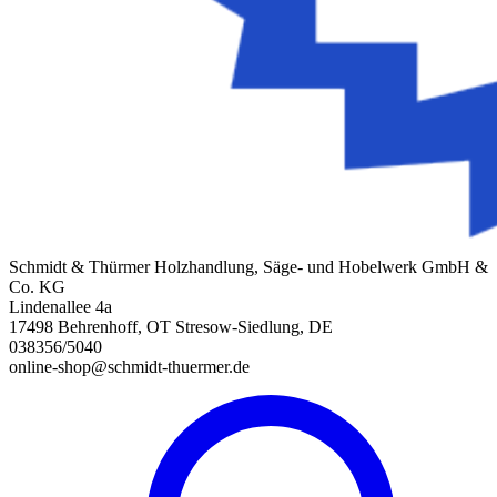
Schmidt & Thürmer Holzhandlung, Säge- und Hobelwerk GmbH &
Co. KG
Lindenallee 4a
17498 Behrenhoff, OT Stresow-Siedlung, DE
038356/5040
online-shop@schmidt-thuermer.de