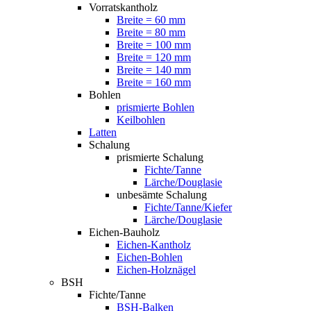
Vorratskantholz
Breite = 60 mm
Breite = 80 mm
Breite = 100 mm
Breite = 120 mm
Breite = 140 mm
Breite = 160 mm
Bohlen
prismierte Bohlen
Keilbohlen
Latten
Schalung
prismierte Schalung
Fichte/Tanne
Lärche/Douglasie
unbesämte Schalung
Fichte/Tanne/Kiefer
Lärche/Douglasie
Eichen-Bauholz
Eichen-Kantholz
Eichen-Bohlen
Eichen-Holznägel
BSH
Fichte/Tanne
BSH-Balken