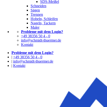
SDS-Meißel
Schneiden
Sägen
Trennen
Hobeln, Schleifen
Nageln, Tackern
Maler
Probleme mit dem Login?
+49 38356 50 4 - 0
info@schmidt-thuermer.de
Kontakt
Probleme mit dem Login?
|
+49 38356 50 4 - 0
|
info@schmidt-thuermer.de
|
Kontakt