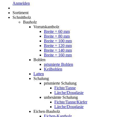
Anmelden
Sortiment
Schnittholz
Bauholz
Vorratskantholz
Breite = 60 mm
Breite = 80 mm
Breite = 100 mm
Breite = 120 mm
Breite = 140 mm
Breite = 160 mm
Bohlen
prismierte Bohlen
Keilbohlen
Latten
Schalung
prismierte Schalung
Fichte/Tanne
Lärche/Douglasie
unbesämte Schalung
Fichte/Tanne/Kiefer
Lärche/Douglasie
Eichen-Bauholz
Eichen-Kantholz