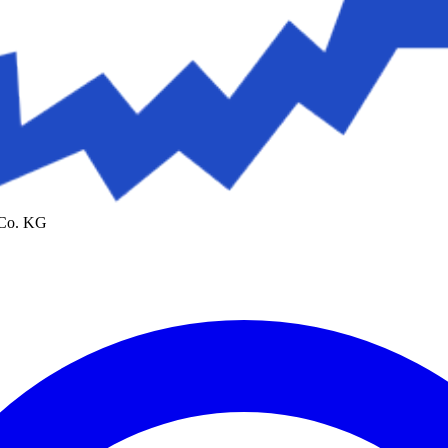
 Co. KG