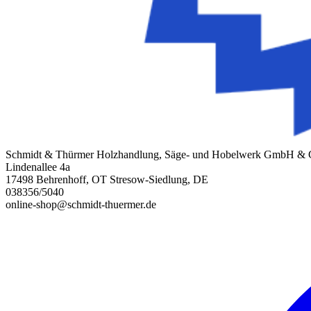
Schmidt & Thürmer Holzhandlung, Säge- und Hobelwerk GmbH &
Lindenallee 4a
17498 Behrenhoff, OT Stresow-Siedlung, DE
038356/5040
online-shop@schmidt-thuermer.de