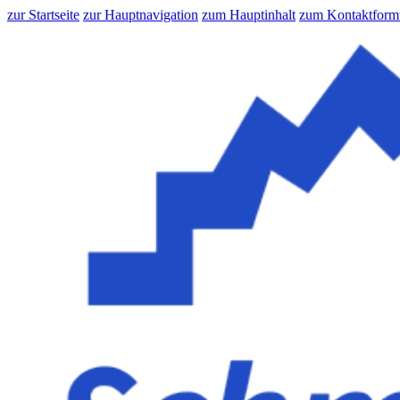
zur Startseite
zur Hauptnavigation
zum Hauptinhalt
zum Kontaktform