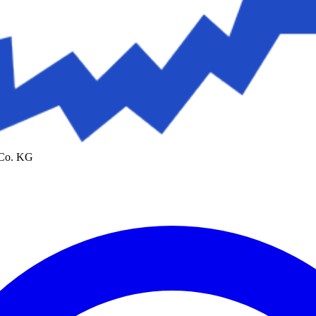
 Co. KG