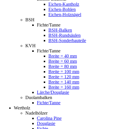
Eichen-Kantholz
Eichen-Bohlen
Eichen-Holznägel
BSH
Fichte/Tanne
BSH-Balken
BSH-Rundsäulen
BSH-Sonderbauteile
KVH
Fichte/Tanne
Breite = 40 mm
Breite = 60 mm
Breite = 80 mm
Breite = 100 mm
Breite = 120 mm
Breite = 140 mm
Breite = 160 mm
Lärche/Douglasie
Duolambalken
Fichte/Tanne
Wertholz
Nadelhölzer
Carolina Pine
Douglasie
Fichte