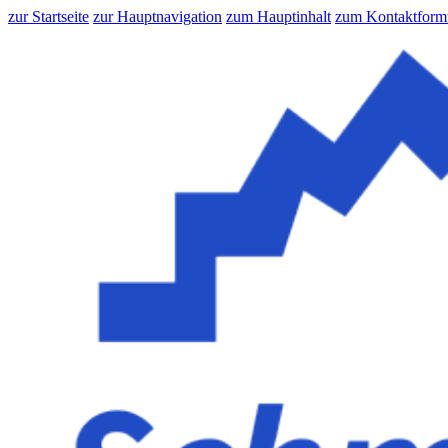
zur Startseite
zur Hauptnavigation
zum Hauptinhalt
zum Kontaktform