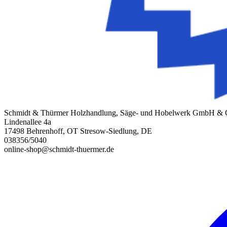
Schmidt & Thürmer Holzhandlung, Säge- und Hobelwerk GmbH &
Lindenallee 4a
17498 Behrenhoff, OT Stresow-Siedlung, DE
038356/5040
online-shop@schmidt-thuermer.de