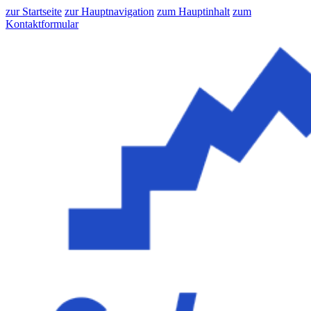
zur Startseite
zur Hauptnavigation
zum Hauptinhalt
zum
Kontaktformular