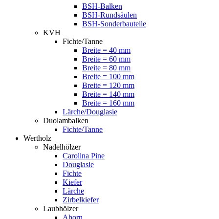
BSH-Balken
BSH-Rundsäulen
BSH-Sonderbauteile
KVH
Fichte/Tanne
Breite = 40 mm
Breite = 60 mm
Breite = 80 mm
Breite = 100 mm
Breite = 120 mm
Breite = 140 mm
Breite = 160 mm
Lärche/Douglasie
Duolambalken
Fichte/Tanne
Wertholz
Nadelhölzer
Carolina Pine
Douglasie
Fichte
Kiefer
Lärche
Zirbelkiefer
Laubhölzer
Ahorn