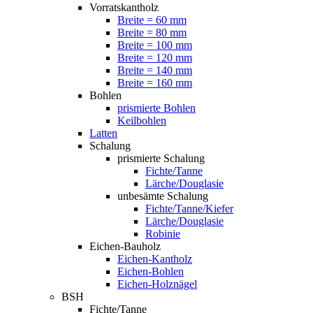
Vorratskantholz
Breite = 60 mm
Breite = 80 mm
Breite = 100 mm
Breite = 120 mm
Breite = 140 mm
Breite = 160 mm
Bohlen
prismierte Bohlen
Keilbohlen
Latten
Schalung
prismierte Schalung
Fichte/Tanne
Lärche/Douglasie
unbesämte Schalung
Fichte/Tanne/Kiefer
Lärche/Douglasie
Robinie
Eichen-Bauholz
Eichen-Kantholz
Eichen-Bohlen
Eichen-Holznägel
BSH
Fichte/Tanne