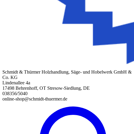
Schmidt & Thürmer Holzhandlung, Säge- und Hobelwerk GmbH &
Co. KG
Lindenallee 4a
17498 Behrenhoff, OT Stresow-Siedlung, DE
038356/5040
online-shop@schmidt-thuermer.de