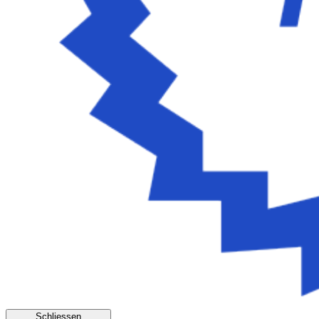
Schliessen