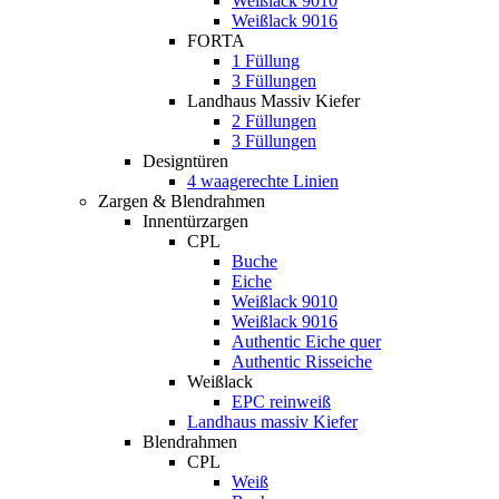
Weißlack 9010
Weißlack 9016
FORTA
1 Füllung
3 Füllungen
Landhaus Massiv Kiefer
2 Füllungen
3 Füllungen
Designtüren
4 waagerechte Linien
Zargen & Blendrahmen
Innentürzargen
CPL
Buche
Eiche
Weißlack 9010
Weißlack 9016
Authentic Eiche quer
Authentic Risseiche
Weißlack
EPC reinweiß
Landhaus massiv Kiefer
Blendrahmen
CPL
Weiß