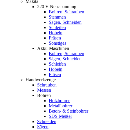
Makita
220 V Netzspannung
Bohren, Schrauben
Stemmen
Sägen, Schneiden
Schleifen
Hobeln
Fräsen
Sonstiges
Akku-Maschinen
Bohren, Schrauben
Sägen, Schneiden
Schleifen
Hobeln
Fräsen
Handwerkzeuge
Schrauben
Messen
Bohren
Holzbohrer
Metallbohrer
Beton- & Steinbohrer
SDS-Meißel
Schneiden
Sägen