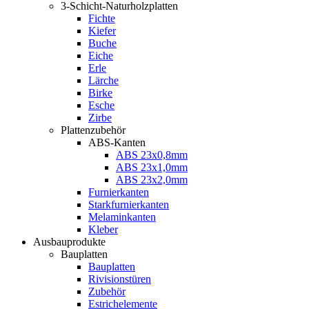
3-Schicht-Naturholzplatten
Fichte
Kiefer
Buche
Eiche
Erle
Lärche
Birke
Esche
Zirbe
Plattenzubehör
ABS-Kanten
ABS 23x0,8mm
ABS 23x1,0mm
ABS 23x2,0mm
Furnierkanten
Starkfurnierkanten
Melaminkanten
Kleber
Ausbauprodukte
Bauplatten
Bauplatten
Rivisionstüren
Zubehör
Estrichelemente