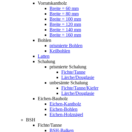
Vorratskantholz
Breite = 60 mm
Breite = 80 mm
Breite = 100 mm
Breite = 120 mm
Breite = 140 mm
Breite = 160 mm
Bohlen
prismierte Bohlen
Keilbohlen
Latten
Schalung
prismierte Schalung
Fichte/Tanne
Lärche/Douglasie
unbesämte Schalung
Fichte/Tanne/Kiefer
Lärche/Douglasie
Eichen-Bauholz
Eichen-Kantholz
Eichen-Bohlen
Eichen-Holznägel
BSH
Fichte/Tanne
BSH-Balken