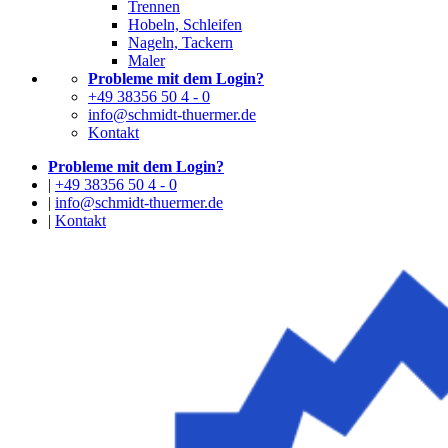
Trennen
Hobeln, Schleifen
Nageln, Tackern
Maler
Probleme mit dem Login?
+49 38356 50 4 - 0
info@schmidt-thuermer.de
Kontakt
Probleme mit dem Login?
|
+49 38356 50 4 - 0
|
info@schmidt-thuermer.de
|
Kontakt