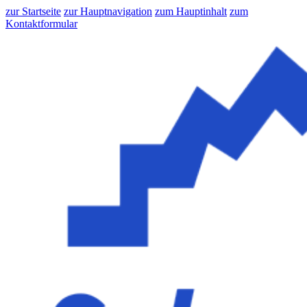
zur Startseite
zur Hauptnavigation
zum Hauptinhalt
zum
Kontaktformular