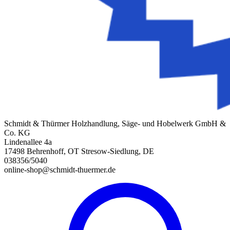
Schmidt & Thürmer Holzhandlung, Säge- und Hobelwerk GmbH &
Co. KG
Lindenallee 4a
17498 Behrenhoff, OT Stresow-Siedlung, DE
038356/5040
online-shop@schmidt-thuermer.de