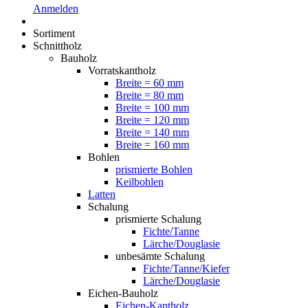
Anmelden
Sortiment
Schnittholz
Bauholz
Vorratskantholz
Breite = 60 mm
Breite = 80 mm
Breite = 100 mm
Breite = 120 mm
Breite = 140 mm
Breite = 160 mm
Bohlen
prismierte Bohlen
Keilbohlen
Latten
Schalung
prismierte Schalung
Fichte/Tanne
Lärche/Douglasie
unbesämte Schalung
Fichte/Tanne/Kiefer
Lärche/Douglasie
Eichen-Bauholz
Eichen-Kantholz