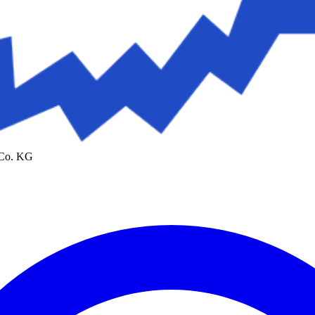
 Co. KG