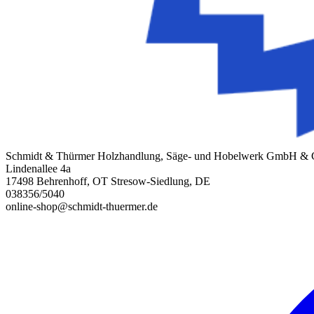
Schmidt & Thürmer Holzhandlung, Säge- und Hobelwerk GmbH &
Lindenallee 4a
17498 Behrenhoff, OT Stresow-Siedlung, DE
038356/5040
online-shop@schmidt-thuermer.de