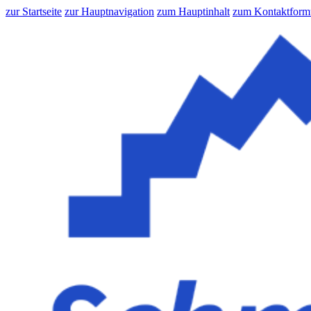
zur Startseite
zur Hauptnavigation
zum Hauptinhalt
zum Kontaktform