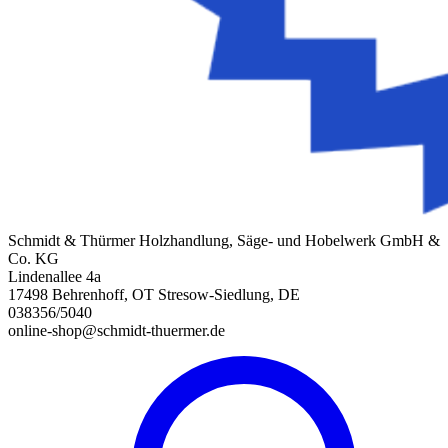
Schmidt & Thürmer Holzhandlung, Säge- und Hobelwerk GmbH &
Co. KG
Lindenallee 4a
17498 Behrenhoff, OT Stresow-Siedlung, DE
038356/5040
online-shop@schmidt-thuermer.de