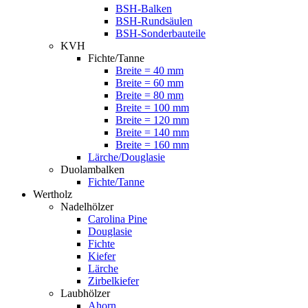
BSH-Balken
BSH-Rundsäulen
BSH-Sonderbauteile
KVH
Fichte/Tanne
Breite = 40 mm
Breite = 60 mm
Breite = 80 mm
Breite = 100 mm
Breite = 120 mm
Breite = 140 mm
Breite = 160 mm
Lärche/Douglasie
Duolambalken
Fichte/Tanne
Wertholz
Nadelhölzer
Carolina Pine
Douglasie
Fichte
Kiefer
Lärche
Zirbelkiefer
Laubhölzer
Ahorn