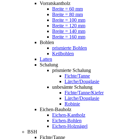
Vorratskantholz
Breite = 60 mm
Breite = 80 mm
Breite = 100 mm
Breite = 120 mm
Breite = 140 mm
Breite = 160 mm
Bohlen
prismierte Bohlen
Keilbohlen
Latten
Schalung
prismierte Schalung
Fichte/Tanne
Lärche/Douglasie
unbesämte Schalung
Fichte/Tanne/Kiefer
Lärche/Douglasie
Robinie
Eichen-Bauholz
Eichen-Kantholz
Eichen-Bohlen
Eichen-Holznägel
BSH
Fichte/Tanne