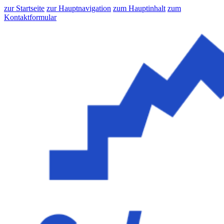
zur Startseite
zur Hauptnavigation
zum Hauptinhalt
zum
Kontaktformular