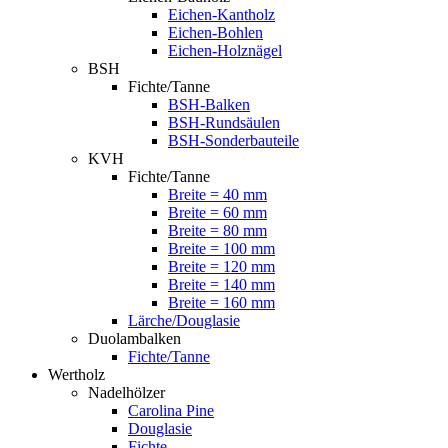
Eichen-Kantholz
Eichen-Bohlen
Eichen-Holznägel
BSH
Fichte/Tanne
BSH-Balken
BSH-Rundsäulen
BSH-Sonderbauteile
KVH
Fichte/Tanne
Breite = 40 mm
Breite = 60 mm
Breite = 80 mm
Breite = 100 mm
Breite = 120 mm
Breite = 140 mm
Breite = 160 mm
Lärche/Douglasie
Duolambalken
Fichte/Tanne
Wertholz
Nadelhölzer
Carolina Pine
Douglasie
Fichte