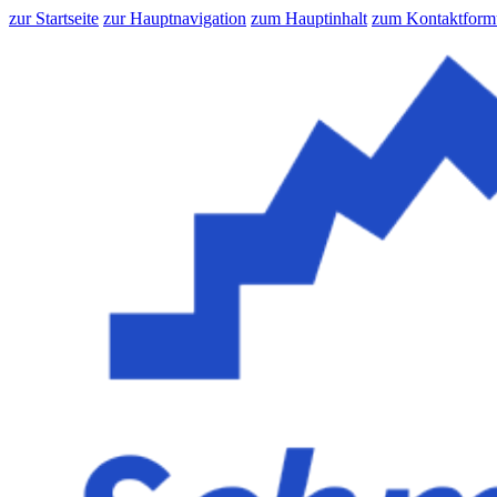
zur Startseite
zur Hauptnavigation
zum Hauptinhalt
zum Kontaktform