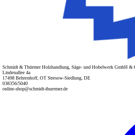
Schmidt & Thürmer Holzhandlung, Säge- und Hobelwerk GmbH &
Lindenallee 4a
17498 Behrenhoff, OT Stresow-Siedlung, DE
038356/5040
online-shop@schmidt-thuermer.de