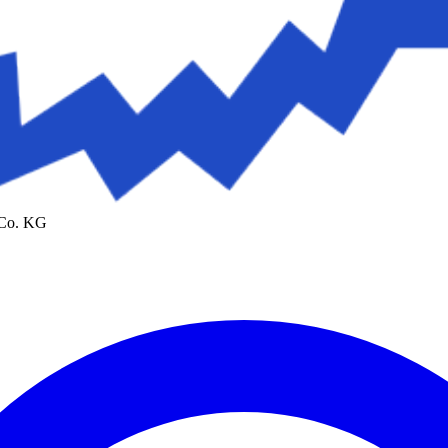
 Co. KG