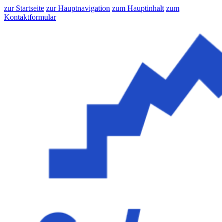
zur Startseite
zur Hauptnavigation
zum Hauptinhalt
zum
Kontaktformular