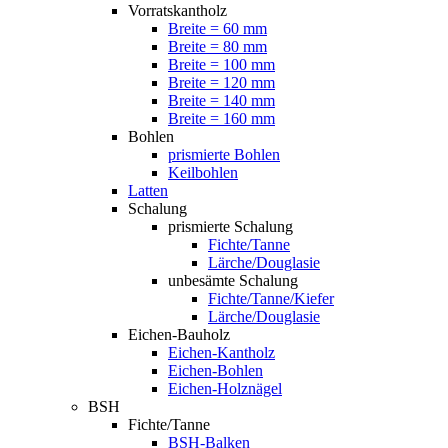
Vorratskantholz
Breite = 60 mm
Breite = 80 mm
Breite = 100 mm
Breite = 120 mm
Breite = 140 mm
Breite = 160 mm
Bohlen
prismierte Bohlen
Keilbohlen
Latten
Schalung
prismierte Schalung
Fichte/Tanne
Lärche/Douglasie
unbesämte Schalung
Fichte/Tanne/Kiefer
Lärche/Douglasie
Eichen-Bauholz
Eichen-Kantholz
Eichen-Bohlen
Eichen-Holznägel
BSH
Fichte/Tanne
BSH-Balken