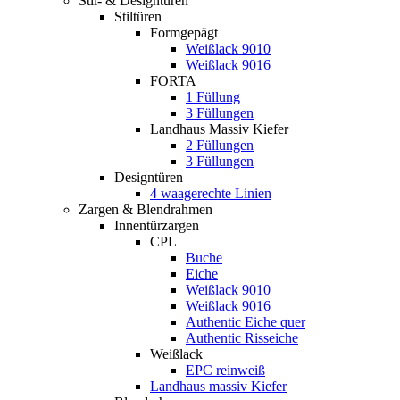
Stil- & Designtüren
Stiltüren
Formgepägt
Weißlack 9010
Weißlack 9016
FORTA
1 Füllung
3 Füllungen
Landhaus Massiv Kiefer
2 Füllungen
3 Füllungen
Designtüren
4 waagerechte Linien
Zargen & Blendrahmen
Innentürzargen
CPL
Buche
Eiche
Weißlack 9010
Weißlack 9016
Authentic Eiche quer
Authentic Risseiche
Weißlack
EPC reinweiß
Landhaus massiv Kiefer