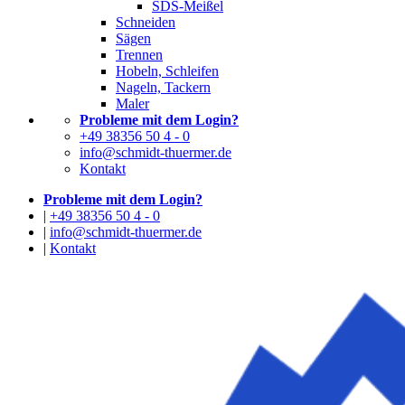
SDS-Meißel
Schneiden
Sägen
Trennen
Hobeln, Schleifen
Nageln, Tackern
Maler
Probleme mit dem Login?
+49 38356 50 4 - 0
info@schmidt-thuermer.de
Kontakt
Probleme mit dem Login?
|
+49 38356 50 4 - 0
|
info@schmidt-thuermer.de
|
Kontakt