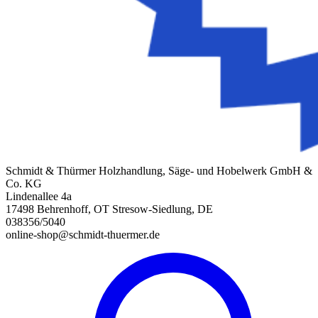
Schmidt & Thürmer Holzhandlung, Säge- und Hobelwerk GmbH &
Co. KG
Lindenallee 4a
17498 Behrenhoff, OT Stresow-Siedlung, DE
038356/5040
online-shop@schmidt-thuermer.de