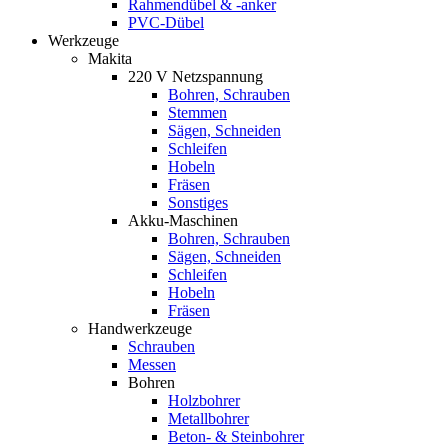
Rahmendübel & -anker
PVC-Dübel
Werkzeuge
Makita
220 V Netzspannung
Bohren, Schrauben
Stemmen
Sägen, Schneiden
Schleifen
Hobeln
Fräsen
Sonstiges
Akku-Maschinen
Bohren, Schrauben
Sägen, Schneiden
Schleifen
Hobeln
Fräsen
Handwerkzeuge
Schrauben
Messen
Bohren
Holzbohrer
Metallbohrer
Beton- & Steinbohrer