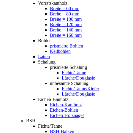
Vorratskantholz
Breite = 60 mm
Breite = 80 mm
Breite = 100 mm
Breite = 120 mm
Breite = 140 mm
Breite = 160 mm
Bohlen
prismierte Bohlen
Keilbohlen
Latten
Schalung
prismierte Schalung
Fichte/Tanne
Lärche/Douglasie
unbesämte Schalung
Fichte/Tanne/Kiefer
Lärche/Douglasie
Eichen-Bauholz
Eichen-Kantholz
Eichen-Bohlen
Eichen-Holznägel
BSH
Fichte/Tanne
BSH-Balken