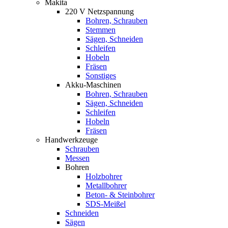
Makita
220 V Netzspannung
Bohren, Schrauben
Stemmen
Sägen, Schneiden
Schleifen
Hobeln
Fräsen
Sonstiges
Akku-Maschinen
Bohren, Schrauben
Sägen, Schneiden
Schleifen
Hobeln
Fräsen
Handwerkzeuge
Schrauben
Messen
Bohren
Holzbohrer
Metallbohrer
Beton- & Steinbohrer
SDS-Meißel
Schneiden
Sägen