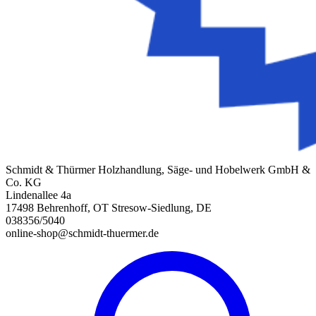
Schmidt & Thürmer Holzhandlung, Säge- und Hobelwerk GmbH &
Co. KG
Lindenallee 4a
17498 Behrenhoff, OT Stresow-Siedlung, DE
038356/5040
online-shop@schmidt-thuermer.de