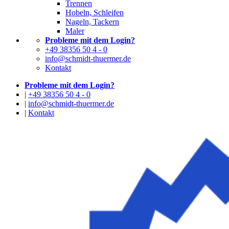
Trennen
Hobeln, Schleifen
Nageln, Tackern
Maler
Probleme mit dem Login?
+49 38356 50 4 - 0
info@schmidt-thuermer.de
Kontakt
Probleme mit dem Login?
|
+49 38356 50 4 - 0
|
info@schmidt-thuermer.de
|
Kontakt