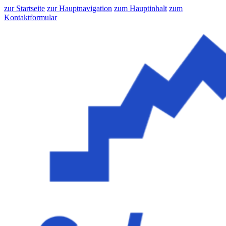
zur Startseite
zur Hauptnavigation
zum Hauptinhalt
zum
Kontaktformular