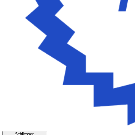
Schliessen