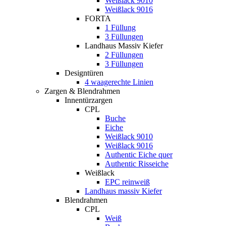
Weißlack 9010
Weißlack 9016
FORTA
1 Füllung
3 Füllungen
Landhaus Massiv Kiefer
2 Füllungen
3 Füllungen
Designtüren
4 waagerechte Linien
Zargen & Blendrahmen
Innentürzargen
CPL
Buche
Eiche
Weißlack 9010
Weißlack 9016
Authentic Eiche quer
Authentic Risseiche
Weißlack
EPC reinweiß
Landhaus massiv Kiefer
Blendrahmen
CPL
Weiß