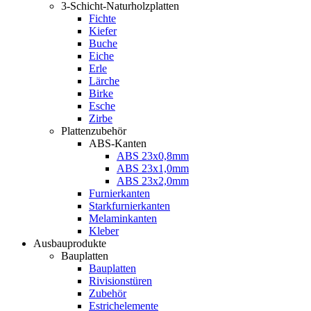
3-Schicht-Naturholzplatten
Fichte
Kiefer
Buche
Eiche
Erle
Lärche
Birke
Esche
Zirbe
Plattenzubehör
ABS-Kanten
ABS 23x0,8mm
ABS 23x1,0mm
ABS 23x2,0mm
Furnierkanten
Starkfurnierkanten
Melaminkanten
Kleber
Ausbauprodukte
Bauplatten
Bauplatten
Rivisionstüren
Zubehör
Estrichelemente