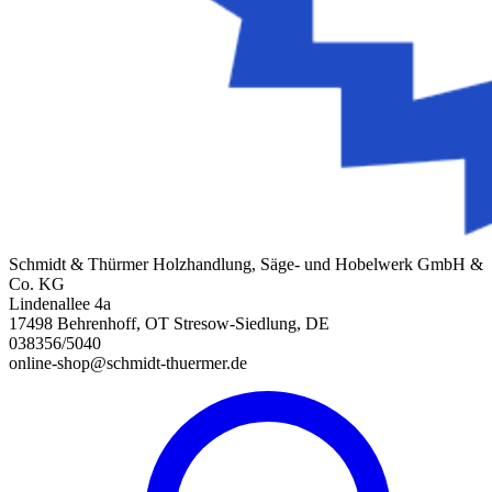
Schmidt & Thürmer Holzhandlung, Säge- und Hobelwerk GmbH &
Co. KG
Lindenallee 4a
17498 Behrenhoff, OT Stresow-Siedlung, DE
038356/5040
online-shop@schmidt-thuermer.de