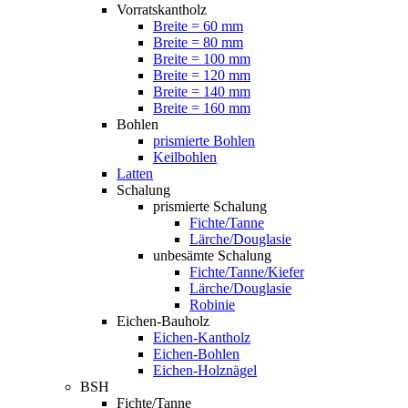
Vorratskantholz
Breite = 60 mm
Breite = 80 mm
Breite = 100 mm
Breite = 120 mm
Breite = 140 mm
Breite = 160 mm
Bohlen
prismierte Bohlen
Keilbohlen
Latten
Schalung
prismierte Schalung
Fichte/Tanne
Lärche/Douglasie
unbesämte Schalung
Fichte/Tanne/Kiefer
Lärche/Douglasie
Robinie
Eichen-Bauholz
Eichen-Kantholz
Eichen-Bohlen
Eichen-Holznägel
BSH
Fichte/Tanne