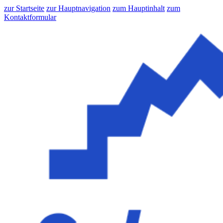
zur Startseite
zur Hauptnavigation
zum Hauptinhalt
zum
Kontaktformular