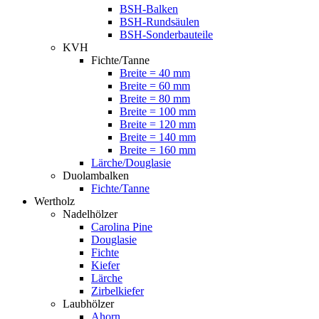
BSH-Balken
BSH-Rundsäulen
BSH-Sonderbauteile
KVH
Fichte/Tanne
Breite = 40 mm
Breite = 60 mm
Breite = 80 mm
Breite = 100 mm
Breite = 120 mm
Breite = 140 mm
Breite = 160 mm
Lärche/Douglasie
Duolambalken
Fichte/Tanne
Wertholz
Nadelhölzer
Carolina Pine
Douglasie
Fichte
Kiefer
Lärche
Zirbelkiefer
Laubhölzer
Ahorn