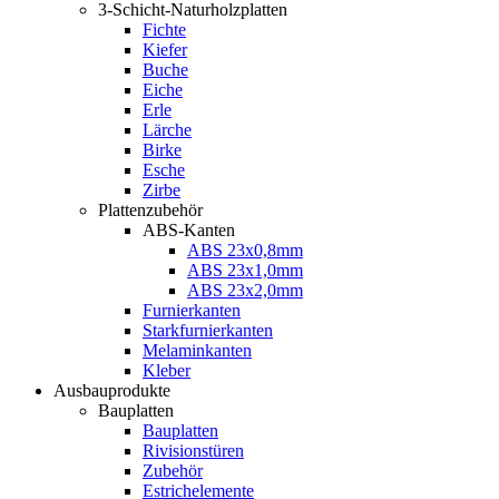
3-Schicht-Naturholzplatten
Fichte
Kiefer
Buche
Eiche
Erle
Lärche
Birke
Esche
Zirbe
Plattenzubehör
ABS-Kanten
ABS 23x0,8mm
ABS 23x1,0mm
ABS 23x2,0mm
Furnierkanten
Starkfurnierkanten
Melaminkanten
Kleber
Ausbauprodukte
Bauplatten
Bauplatten
Rivisionstüren
Zubehör
Estrichelemente