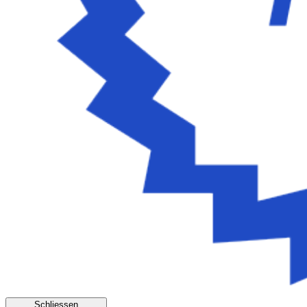
Schliessen