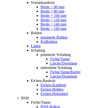
Vorratskantholz
Breite = 60 mm
Breite = 80 mm
Breite = 100 mm
Breite = 120 mm
Breite = 140 mm
Breite = 160 mm
Bohlen
prismierte Bohlen
Keilbohlen
Latten
Schalung
prismierte Schalung
Fichte/Tanne
Lärche/Douglasie
unbesämte Schalung
Fichte/Tanne/Kiefer
Lärche/Douglasie
Eichen-Bauholz
Eichen-Kantholz
Eichen-Bohlen
Eichen-Holznägel
BSH
Fichte/Tanne
BSH-Balken