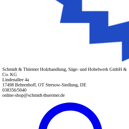
Schmidt & Thürmer Holzhandlung, Säge- und Hobelwerk GmbH &
Co. KG
Lindenallee 4a
17498 Behrenhoff, OT Stresow-Siedlung, DE
038356/5040
online-shop@schmidt-thuermer.de