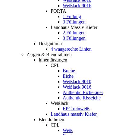
Weißlack 9010
Weißlack 9016
FORTA
1 Füllung
3 Füllungen
Landhaus Massiv Kiefer
2 Füllungen
3 Füllungen
Designtüren
4 waagerechte Linien
Zargen & Blendrahmen
Innentürzargen
CPL
Buche
Eiche
Weißlack 9010
Weißlack 9016
Authentic Eiche quer
Authentic Risseiche
Weißlack
EPC reinweiß
Landhaus massiv Kiefer
Blendrahmen
CPL
Weiß