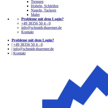
Trennen
Hobeln, Schleifen
Nageln, Tackern
Maler
Probleme mit dem Login?
+49 38356 50 4 - 0
info@schmidt-thuermer.de
Kontakt
Probleme mit dem Login?
|
+49 38356 50 4 - 0
|
info@schmidt-thuermer.de
|
Kontakt