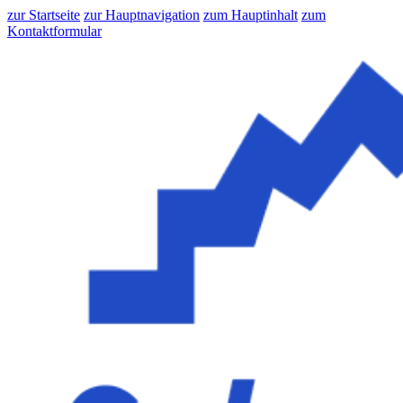
zur Startseite
zur Hauptnavigation
zum Hauptinhalt
zum
Kontaktformular