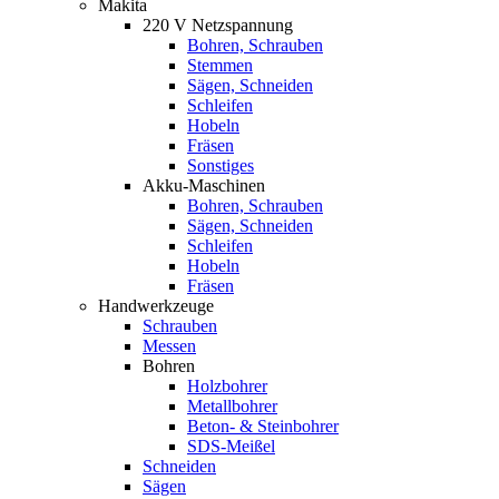
Makita
220 V Netzspannung
Bohren, Schrauben
Stemmen
Sägen, Schneiden
Schleifen
Hobeln
Fräsen
Sonstiges
Akku-Maschinen
Bohren, Schrauben
Sägen, Schneiden
Schleifen
Hobeln
Fräsen
Handwerkzeuge
Schrauben
Messen
Bohren
Holzbohrer
Metallbohrer
Beton- & Steinbohrer
SDS-Meißel
Schneiden
Sägen