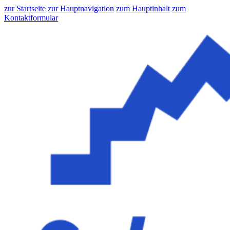
zur Startseite
zur Hauptnavigation
zum Hauptinhalt
zum
Kontaktformular