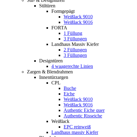
Stil- & Designtüren
Stiltüren
Formgepägt
Weißlack 9010
Weißlack 9016
FORTA
1 Füllung
3 Füllungen
Landhaus Massiv Kiefer
2 Füllungen
3 Füllungen
Designtüren
4 waagerechte Linien
Zargen & Blendrahmen
Innentürzargen
CPL
Buche
Eiche
Weißlack 9010
Weißlack 9016
Authentic Eiche quer
Authentic Risseiche
Weißlack
EPC reinweiß
Landhaus massiv Kiefer