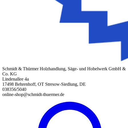
Schmidt & Thürmer Holzhandlung, Säge- und Hobelwerk GmbH &
Co. KG
Lindenallee 4a
17498 Behrenhoff, OT Stresow-Siedlung, DE
038356/5040
online-shop@schmidt-thuermer.de