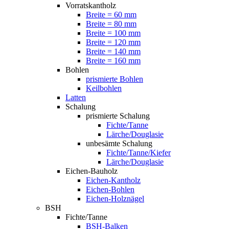
Vorratskantholz
Breite = 60 mm
Breite = 80 mm
Breite = 100 mm
Breite = 120 mm
Breite = 140 mm
Breite = 160 mm
Bohlen
prismierte Bohlen
Keilbohlen
Latten
Schalung
prismierte Schalung
Fichte/Tanne
Lärche/Douglasie
unbesämte Schalung
Fichte/Tanne/Kiefer
Lärche/Douglasie
Eichen-Bauholz
Eichen-Kantholz
Eichen-Bohlen
Eichen-Holznägel
BSH
Fichte/Tanne
BSH-Balken