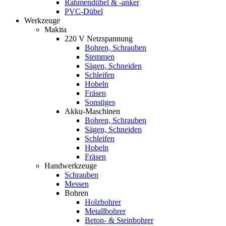
Rahmendübel & -anker
PVC-Dübel
Werkzeuge
Makita
220 V Netzspannung
Bohren, Schrauben
Stemmen
Sägen, Schneiden
Schleifen
Hobeln
Fräsen
Sonstiges
Akku-Maschinen
Bohren, Schrauben
Sägen, Schneiden
Schleifen
Hobeln
Fräsen
Handwerkzeuge
Schrauben
Messen
Bohren
Holzbohrer
Metallbohrer
Beton- & Steinbohrer