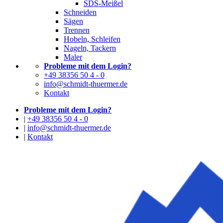
SDS-Meißel
Schneiden
Sägen
Trennen
Hobeln, Schleifen
Nageln, Tackern
Maler
Probleme mit dem Login?
+49 38356 50 4 - 0
info@schmidt-thuermer.de
Kontakt
Probleme mit dem Login?
|
+49 38356 50 4 - 0
|
info@schmidt-thuermer.de
|
Kontakt