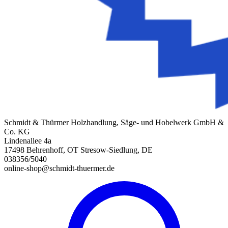
Schmidt & Thürmer Holzhandlung, Säge- und Hobelwerk GmbH &
Co. KG
Lindenallee 4a
17498 Behrenhoff, OT Stresow-Siedlung, DE
038356/5040
online-shop@schmidt-thuermer.de