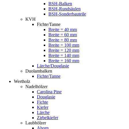
BSH-Balken
BSH-Rundsäulen
BSH-Sonderbauteile
KVH
Fichte/Tanne
Breite = 40 mm
Breite = 60 mm
Breite = 80 mm
Breite = 100 mm
Breite = 120 mm
Breite = 140 mm
Breite = 160 mm
Lärche/Douglasie
Duolambalken
Fichte/Tanne
Wertholz
Nadelhölzer
Carolina Pine
Douglasie
Fichte
Kiefer
Lärche
Zirbelkiefer
Laubhölzer
Ahorn