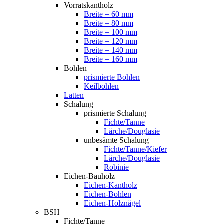
Vorratskantholz
Breite = 60 mm
Breite = 80 mm
Breite = 100 mm
Breite = 120 mm
Breite = 140 mm
Breite = 160 mm
Bohlen
prismierte Bohlen
Keilbohlen
Latten
Schalung
prismierte Schalung
Fichte/Tanne
Lärche/Douglasie
unbesämte Schalung
Fichte/Tanne/Kiefer
Lärche/Douglasie
Robinie
Eichen-Bauholz
Eichen-Kantholz
Eichen-Bohlen
Eichen-Holznägel
BSH
Fichte/Tanne