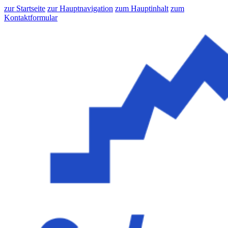
zur Startseite
zur Hauptnavigation
zum Hauptinhalt
zum
Kontaktformular