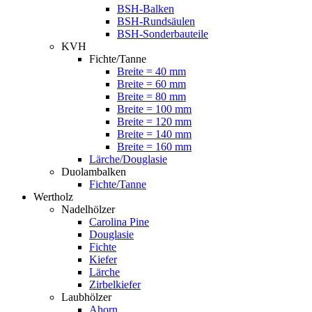
BSH-Balken
BSH-Rundsäulen
BSH-Sonderbauteile
KVH
Fichte/Tanne
Breite = 40 mm
Breite = 60 mm
Breite = 80 mm
Breite = 100 mm
Breite = 120 mm
Breite = 140 mm
Breite = 160 mm
Lärche/Douglasie
Duolambalken
Fichte/Tanne
Wertholz
Nadelhölzer
Carolina Pine
Douglasie
Fichte
Kiefer
Lärche
Zirbelkiefer
Laubhölzer
Ahorn