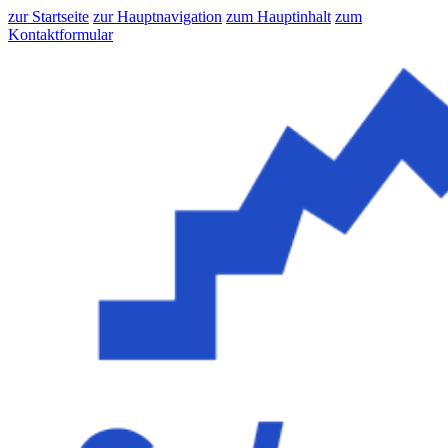
zur Startseite
zur Hauptnavigation
zum Hauptinhalt
zum
Kontaktformular