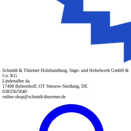
Schmidt & Thürmer Holzhandlung, Säge- und Hobelwerk GmbH &
Co. KG
Lindenallee 4a
17498 Behrenhoff, OT Stresow-Siedlung, DE
038356/5040
online-shop@schmidt-thuermer.de