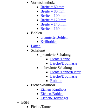
Vorratskantholz
Breite = 60 mm
Breite = 80 mm
Breite = 100 mm
Breite = 120 mm
Breite = 140 mm
Breite = 160 mm
Bohlen
prismierte Bohlen
Keilbohlen
Latten
Schalung
prismierte Schalung
Fichte/Tanne
Lärche/Douglasie
unbesämte Schalung
Fichte/Tanne/Kiefer
Lärche/Douglasie
Robinie
Eichen-Bauholz
Eichen-Kantholz
Eichen-Bohlen
Eichen-Holznägel
BSH
Fichte/Tanne